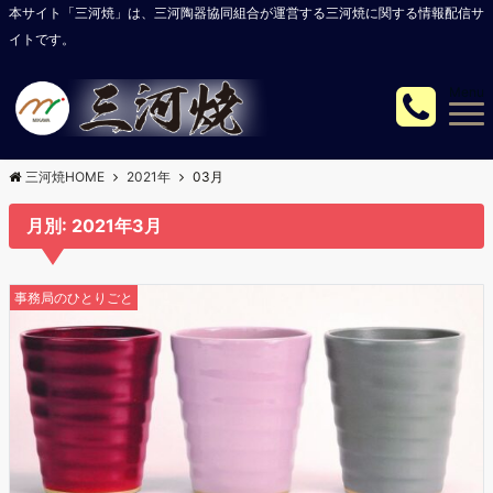
本サイト「三河焼」は、三河陶器協同組合が運営する三河焼に関する情報配信サ
イトです。
Menu
三河焼HOME
2021年
03月
月別: 2021年3月
事務局のひとりごと