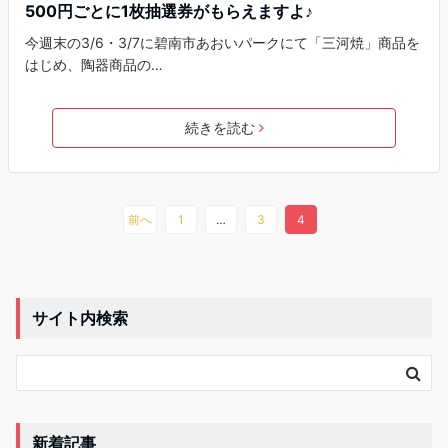
500円ごとに1枚抽選券がもらえますよ♪
今週末の3/6・3/7に碧南市あおいパークにて「三河焼」商品を
はじめ、陶器商品の…
続きを読む
前へ
1
…
3
4
サイト内検索
新着記事