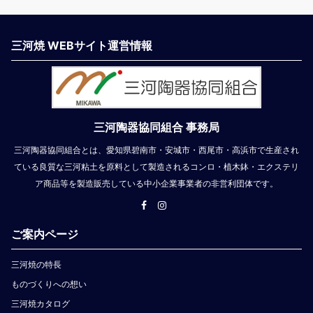
三河焼 WEBサイト運営情報
三河陶器協同組合 事務局
三河陶器協同組合とは、愛知県碧南市・安城市・西尾市・高浜市で生産され
ている良質な三河粘土を原料として製造されるコンロ・植木鉢・エクステリ
ア商品等を製造販売している中小企業事業者の非営利団体です。
ご案内ページ
三河焼の特長
ものづくりへの想い
三河焼カタログ