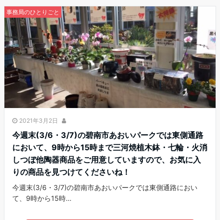
事務局のひとりごと
2021年3月2日
今週末(3/6・3/7)の碧南市あおいパークでは東側通路
において、9時から15時まで三河焼植木鉢・七輪・火消
しつぼ他陶器商品をご用意していますので、お気に入
りの商品を見つけてくださいね！
今週末(3/6・3/7)の碧南市あおいパークでは東側通路におい
て、9時から15時…