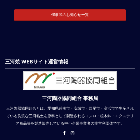
催事等のお知らせ一覧
三河焼 WEBサイト運営情報
三河陶器協同組合 事務局
三河陶器協同組合とは、愛知県碧南市・安城市・西尾市・高浜市で生産され
ている良質な三河粘土を原料として製造されるコンロ・植木鉢・エクステリ
ア商品等を製造販売している中小企業事業者の非営利団体です。