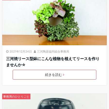
2021年12月24日
三河陶器協同組合事務局
三河焼リース型鉢にこんな植物を植えてリースを作り
ませんか☆
続きを読む
事務局のひとりごと