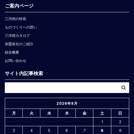
ご案内ページ
三河焼の特長
ものづくりへの想い
三河焼カタログ
加盟各社のご紹介
組合概要
お問い合わせ
サイト内記事検索
2026年8月
月
火
水
木
金
土
日
1
2
3
4
5
6
7
8
9