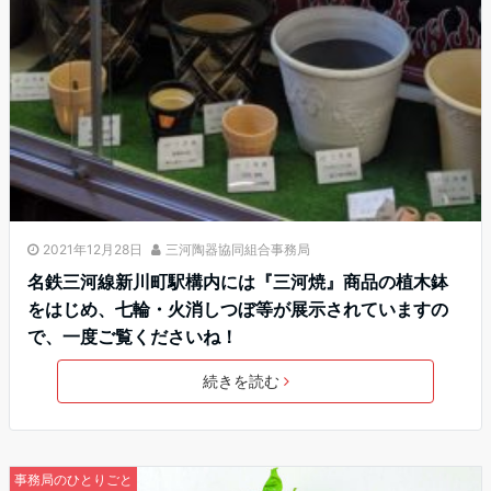
2021年12月28日
三河陶器協同組合事務局
名鉄三河線新川町駅構内には『三河焼』商品の植木鉢
をはじめ、七輪・火消しつぼ等が展示されていますの
で、一度ご覧くださいね！
続きを読む
事務局のひとりごと