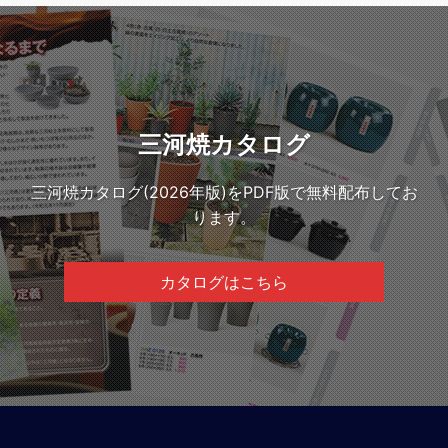
三河焼カタログ
三河焼カタログ(2026年版)をPDF版で無料配布してお
ります。
カタログはこちら