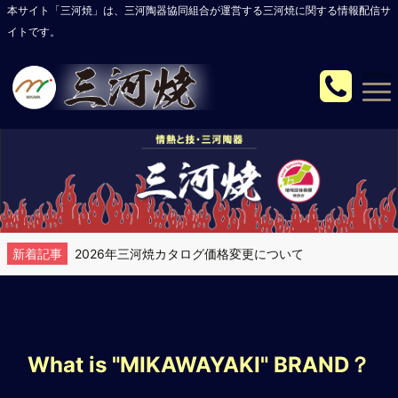
本サイト「三河焼」は、三河陶器協同組合が運営する三河焼に関する情報配信サ
イトです。
Menu
新着記事
2026年三河焼カタログ価格変更について
カタログ更新のお知らせ
2024-2025版 最新カタログ掲載
What is "MIKAWAYAKI" BRAND？
三河焼カタログ 2022－2023 価格改定について