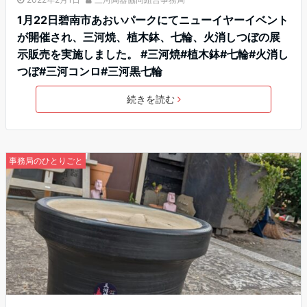
1月22日碧南市あおいパークにてニューイヤーイベント
が開催され、三河焼、植木鉢、七輪、火消しつぼの展
示販売を実施しました。 #三河焼#植木鉢#七輪#火消し
つぼ#三河コンロ#三河黒七輪
続きを読む
事務局のひとりごと