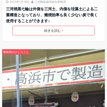
2022年1月18日
三河陶器協同組合事務局
三河焼黒七輪は外側を三河土、内側を珪藻土による二
重構造となっており、燃焼効率も良く少ない炭で長く
使用することができます♪
続きを読む
事務局のひとりごと