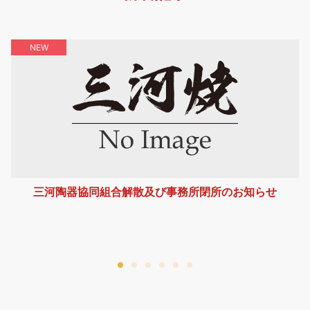
NEW
が
三河陶器協同組合解散及び事務所閉所のお知らせ
売
三