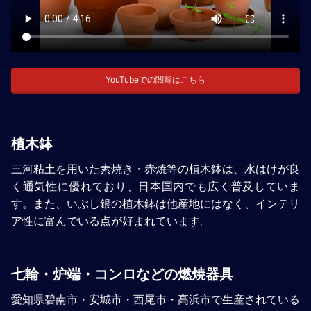
YouTubeでの閲覧はこちら
植木鉢
三河粘土を用いた素焼き・赤焼等の植木鉢は、水はけが良
く通気性に優れており、日本国内でも広く普及していま
す。また、いぶし銀の植木鉢は他産地にはなく、インテリ
ア性に富んでいる点が好まれています。
七輪・炉端・コンロなどの燃焼器具
愛知県碧南市・安城市・西尾市・高浜市で生産されている