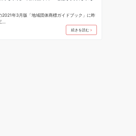
2021年3月版「地域団体商標ガイドブック」に昨
三…
続きを読む