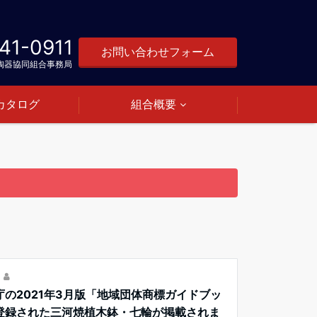
41-0911
お問い合わせフォーム
陶器協同組合事務局
カタログ
組合概要
の2021年3月版「地域団体商標ガイドブッ
登録された三河焼植木鉢・七輪が掲載されま