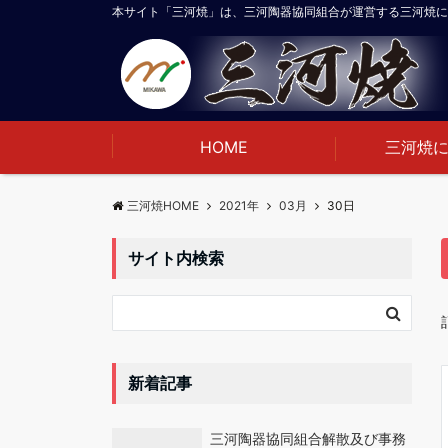
本サイト「三河焼」は、三河陶器協同組合が運営する三河焼に
HOME
三河焼
三河焼HOME
2021年
03月
30日
サイト内検索
新着記事
三河陶器協同組合解散及び事務