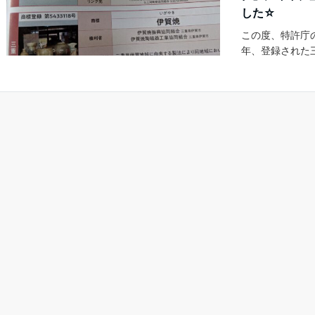
した☆
この度、特許庁の
年、登録された