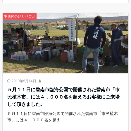
事務局のひとりごと
2019年5月14日
５月１１日に碧南市臨海公園で開催された碧南市「市
民植木市」には４，０００名を超えるお客様にご来場
して頂きました。
５月１１日に碧南市臨海公園で開催された碧南市「市民植木
市」には４，０００名を超え…