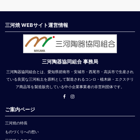
三河焼 WEBサイト運営情報
三河陶器協同組合 事務局
三河陶器協同組合とは、愛知県碧南市・安城市・西尾市・高浜市で生産され
ている良質な三河粘土を原料として製造されるコンロ・植木鉢・エクステリ
ア商品等を製造販売している中小企業事業者の非営利団体です。
ご案内ページ
三河焼の特長
ものづくりへの想い