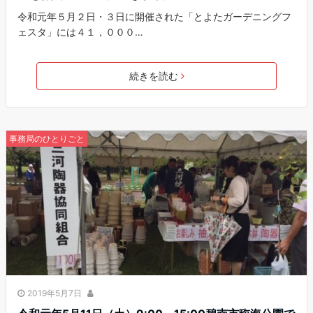
令和元年５月２日・３日に開催された「とよたガーデニングフ
ェスタ」には４１，０００…
続きを読む
事務局のひとりごと
2019年5月7日