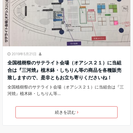
2019年5月21日
全国植樹祭のサテライト会場（オアシス２１）に当組
合は『三河焼』植木鉢・しちりん等の商品を各種販売
致しますので、是非ともお立ち寄りくださいね！
全国植樹祭のサテライト会場（オアシス２１）に当組合は『三
河焼』植木鉢・しちりん等…
続きを読む