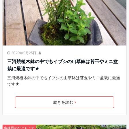
2020年9月25日
三河焼植木鉢の中でもイブシの山草鉢は苔玉やミニ盆
栽に最適です★
三河焼植木鉢の中でもイブシの山草鉢は苔玉やミニ盆栽に最適
です★
続きを読む
事務局のひとりごと