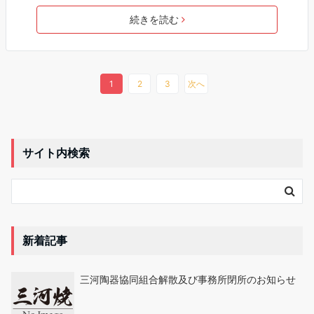
続きを読む
1
2
3
次へ
サイト内検索
新着記事
三河陶器協同組合解散及び事務所閉所のお知らせ