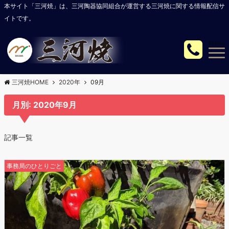
本サイト「三河焼」は、三河陶器協同組合が運営する三河焼に関する情報配信サ
イトです。
Menu
三河焼HOME
2020年
09月
月別: 2020年9月
記事一覧
事務局のひとりごと