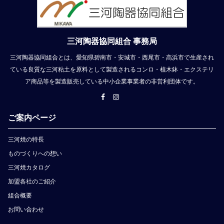
三河陶器協同組合 事務局
三河陶器協同組合とは、愛知県碧南市・安城市・西尾市・高浜市で生産され
ている良質な三河粘土を原料として製造されるコンロ・植木鉢・エクステリ
ア商品等を製造販売している中小企業事業者の非営利団体です。
ご案内ページ
三河焼の特長
ものづくりへの想い
三河焼カタログ
加盟各社のご紹介
組合概要
お問い合わせ