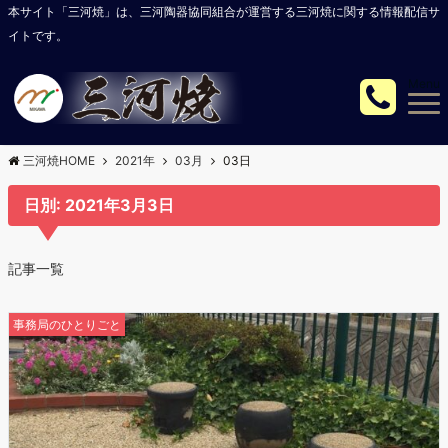
本サイト「三河焼」は、三河陶器協同組合が運営する三河焼に関する情報配信サ
イトです。
Menu
三河焼HOME
2021年
03月
03日
日別: 2021年3月3日
記事一覧
事務局のひとりごと