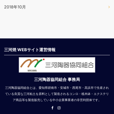
2018年10月
三河焼 WEBサイト運営情報
三河陶器協同組合 事務局
三河陶器協同組合とは、愛知県碧南市・安城市・西尾市・高浜市で生産され
ている良質な三河粘土を原料として製造されるコンロ・植木鉢・エクステリ
ア商品等を製造販売している中小企業事業者の非営利団体です。