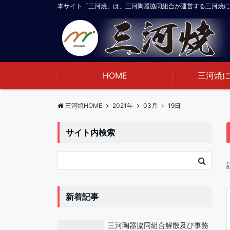
本サイト「三河焼」は、三河陶器協同組合が運営する三河焼に
HOME
三河焼
三河焼HOME
2021年
03月
19日
サイト内検索
新着記事
三河陶器協同組合解散及び事務