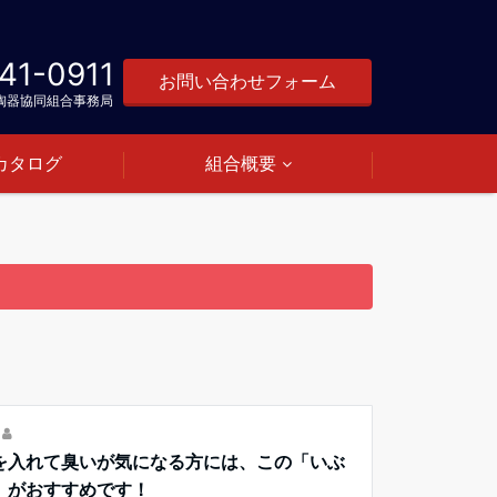
41-0911
お問い合わせフォーム
陶器協同組合事務局
カタログ
組合概要
を入れて臭いが気になる方には、この「いぶ
」がおすすめです！