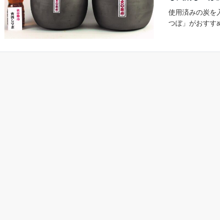
使用済みの炭を
つぼ」がおすす