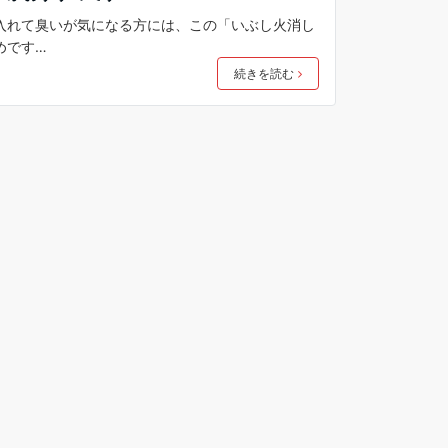
入れて臭いが気になる方には、この「いぶし火消し
めです…
続きを読む