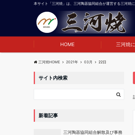
本サイト「三河焼」は、三河陶器協同組合が運営する三河焼に
HOME
三河焼
三河焼HOME
2021年
03月
22日
サイト内検索
新着記事
三河陶器協同組合解散及び事務