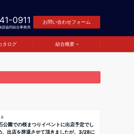
41-0911
お問い合わせフォーム
陶器協同組合事務局
カタログ
組合概要
明石公園での桜まつりイベントに出店予定でし
め、出店を辞退させて頂きましたが、3/28に