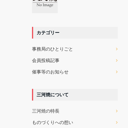
カテゴリー
事務局のひとりごと
会員投稿記事
催事等のお知らせ
三河焼について
三河焼の特長
ものづくりへの想い