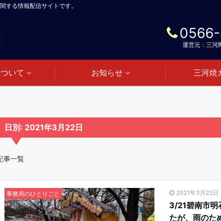
関する情報配信サイトです。
0566-
運営元：三河
について
お知らせ
三河焼
日別: 2021年3月22日
記事一覧
2021年3月22日
事務局のひとりごと
3/21碧南市
たが、雨のた