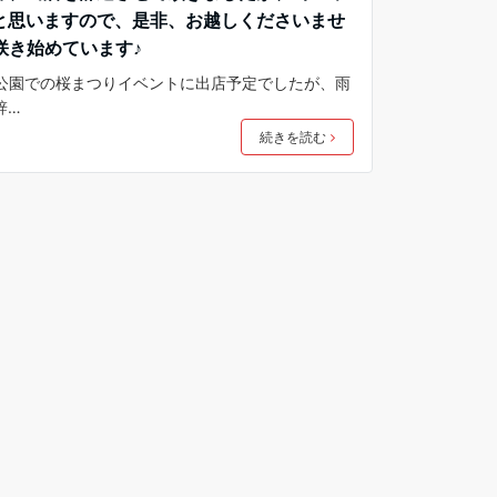
と思いますので、是非、お越しくださいませ
咲き始めています♪
明石公園での桜まつりイベントに出店予定でしたが、雨
辞…
続きを読む