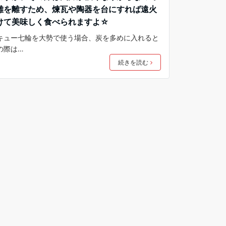
離を離すため、煉瓦や陶器を台にすれば遠火
けて美味しく食べられますよ☆
キュー七輪を大勢で使う場合、炭を多めに入れると
の際は…
続きを読む