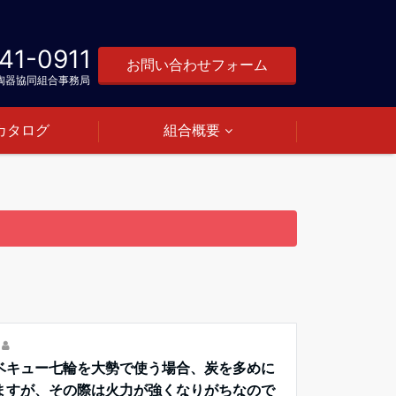
41-0911
お問い合わせフォーム
陶器協同組合事務局
カタログ
組合概要
ベキュー七輪を大勢で使う場合、炭を多めに
ますが、その際は火力が強くなりがちなので