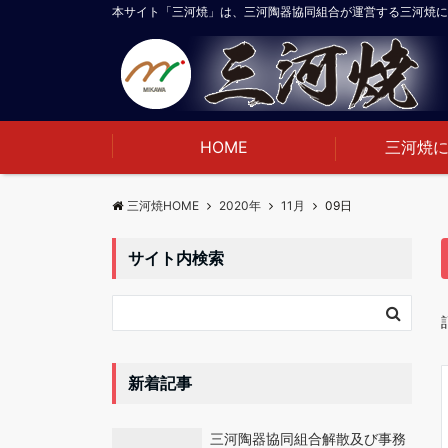
本サイト「三河焼」は、三河陶器協同組合が運営する三河焼に
HOME
三河焼
三河焼HOME
2020年
11月
09日
サイト内検索
新着記事
三河陶器協同組合解散及び事務