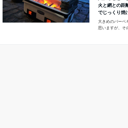
火と網との距
でじっくり焼
大きめのバーベ
思いますが、そ