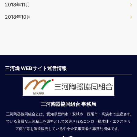
2018年11月
2018年10月
三河焼 WEBサイト運営情報
三河陶器協同組合 事務局
三河陶器協同組合とは、愛知県碧南市・安城市・西尾市・高浜市で生産され
ている良質な三河粘土を原料として製造されるコンロ・植木鉢・エクステリ
ア商品等を製造販売している中小企業事業者の非営利団体です。