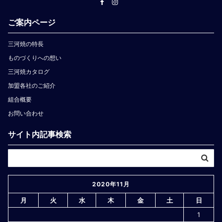
ご案内ページ
三河焼の特長
ものづくりへの想い
三河焼カタログ
加盟各社のご紹介
組合概要
お問い合わせ
サイト内記事検索
2020年11月
月
火
水
木
金
土
日
1