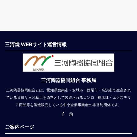
三河焼 WEBサイト運営情報
三河陶器協同組合 事務局
三河陶器協同組合とは、愛知県碧南市・安城市・西尾市・高浜市で生産され
ている良質な三河粘土を原料として製造されるコンロ・植木鉢・エクステリ
ア商品等を製造販売している中小企業事業者の非営利団体です。
ご案内ページ