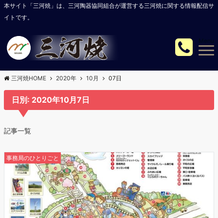
本サイト「三河焼」は、三河陶器協同組合が運営する三河焼に関する情報配信サ
イトです。
Menu
三河焼HOME
2020年
10月
07日
日別: 2020年10月7日
記事一覧
事務局のひとりごと