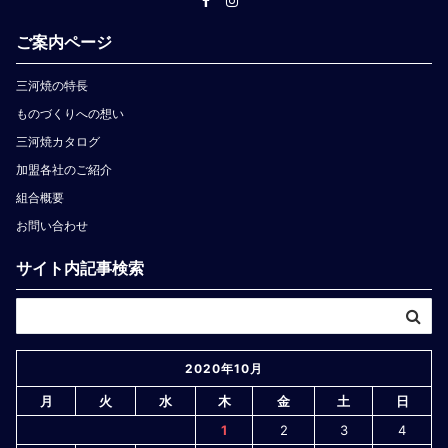
ご案内ページ
三河焼の特長
ものづくりへの想い
三河焼カタログ
加盟各社のご紹介
組合概要
お問い合わせ
サイト内記事検索
2020年10月
月
火
水
木
金
土
日
1
2
3
4