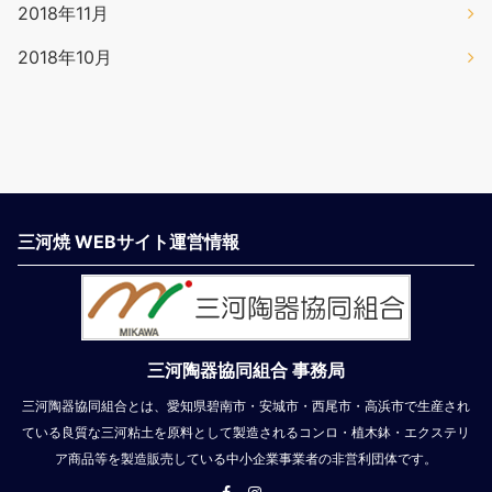
2018年11月
2018年10月
三河焼 WEBサイト運営情報
三河陶器協同組合 事務局
三河陶器協同組合とは、愛知県碧南市・安城市・西尾市・高浜市で生産され
ている良質な三河粘土を原料として製造されるコンロ・植木鉢・エクステリ
ア商品等を製造販売している中小企業事業者の非営利団体です。