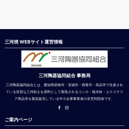
三河焼 WEBサイト運営情報
三河陶器協同組合 事務局
三河陶器協同組合とは、愛知県碧南市・安城市・西尾市・高浜市で生産され
ている良質な三河粘土を原料として製造されるコンロ・植木鉢・エクステリ
ア商品等を製造販売している中小企業事業者の非営利団体です。
ご案内ページ