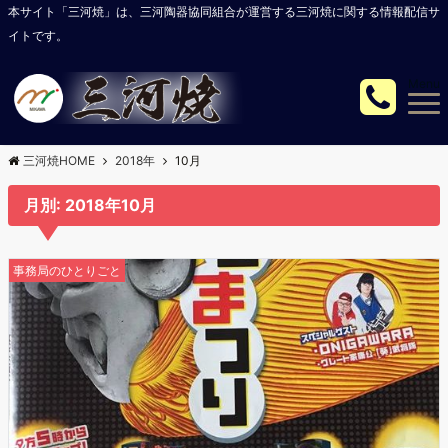
本サイト「三河焼」は、三河陶器協同組合が運営する三河焼に関する情報配信サ
イトです。
Menu
三河焼HOME
2018年
10月
月別: 2018年10月
事務局のひとりごと