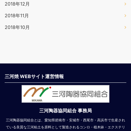
2018年12月
2018年11月
2018年10月
三河焼 WEBサイト運営情報
三河陶器協同組合 事務局
三河陶器協同組合とは、愛知県碧南市・安城市・西尾市・高浜市で生産され
ている良質な三河粘土を原料として製造されるコンロ・植木鉢・エクステリ