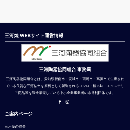
三河焼 WEBサイト運営情報
三河陶器協同組合 事務局
三河陶器協同組合とは、愛知県碧南市・安城市・西尾市・高浜市で生産され
ている良質な三河粘土を原料として製造されるコンロ・植木鉢・エクステリ
ア商品等を製造販売している中小企業事業者の非営利団体です。
ご案内ページ
三河焼の特長