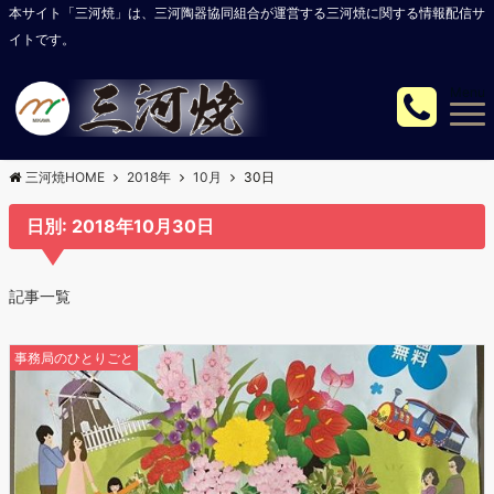
本サイト「三河焼」は、三河陶器協同組合が運営する三河焼に関する情報配信サ
イトです。
Menu
三河焼HOME
2018年
10月
30日
日別: 2018年10月30日
記事一覧
事務局のひとりごと