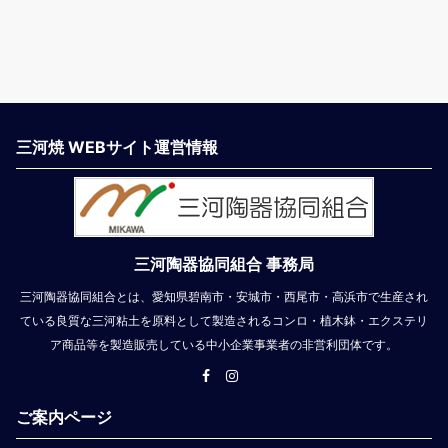
三河焼 WEBサイト運営情報
三河陶器協同組合 事務局
三河陶器協同組合とは、愛知県碧南市・安城市・西尾市・高浜市で生産され
ている良質な三河粘土を原料として製造されるコンロ・植木鉢・エクステリ
ア商品等を製造販売している中小企業事業者の非営利団体です。
ご案内ページ