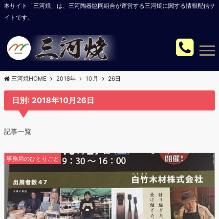
本サイト「三河焼」は、三河陶器協同組合が運営する三河焼に関する情報配信サ
イトです。
Menu
三河焼HOME
2018年
10月
26日
日別: 2018年10月26日
記事一覧
事務局のひとりごと