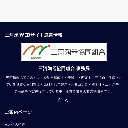
三河焼 WEBサイト運営情報
三河陶器協同組合 事務局
三河陶器協同組合とは、愛知県碧南市・安城市・西尾市・高浜市で生産され
ている良質な三河粘土を原料として製造されるコンロ・植木鉢・エクステリ
ア商品等を製造販売している中小企業事業者の非営利団体です。
ご案内ページ
三河焼の特長