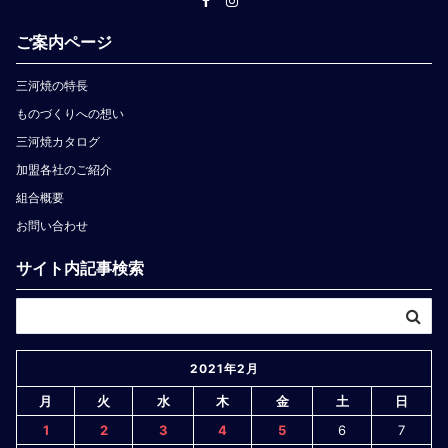
ご案内ページ
三河焼の特長
ものづくりへの想い
三河焼カタログ
加盟各社のご紹介
組合概要
お問い合わせ
サイト内記事検索
2021年2月
月
火
水
木
金
土
日
1
2
3
4
5
6
7