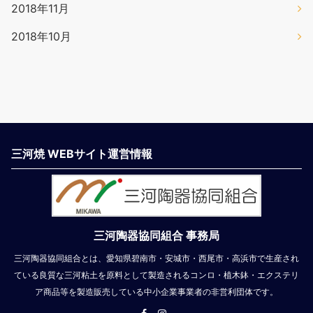
2018年11月
2018年10月
三河焼 WEBサイト運営情報
三河陶器協同組合 事務局
三河陶器協同組合とは、愛知県碧南市・安城市・西尾市・高浜市で生産され
ている良質な三河粘土を原料として製造されるコンロ・植木鉢・エクステリ
ア商品等を製造販売している中小企業事業者の非営利団体です。