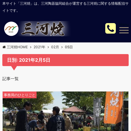
本サイト「三河焼」は、三河陶器協同組合が運営する三河焼に関する情報配信サ
イトです。
Menu
三河焼HOME
2021年
02月
05日
日別: 2021年2月5日
記事一覧
事務局のひとりごと