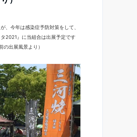
たが、今年は感染症予防対策をして、
タ2021』に当組合は出展予定です
前の出展風景より）