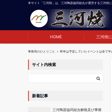
本サイト「三河焼」は、三河陶器協同組合が運営する三河焼に
HOME
三河焼
事務局のひとりごと
サイト内検索
新着記事
三河陶器協同組合解散及び事務