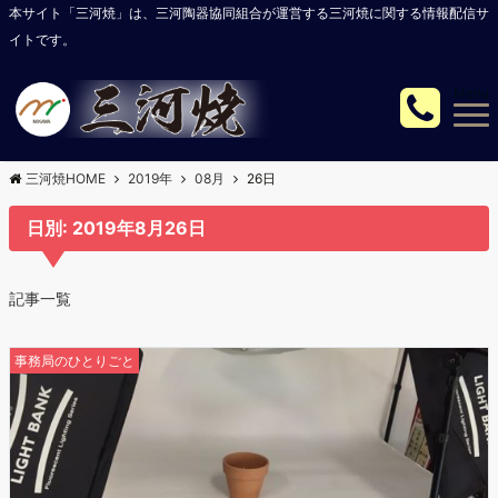
本サイト「三河焼」は、三河陶器協同組合が運営する三河焼に関する情報配信サ
イトです。
Menu
三河焼HOME
2019年
08月
26日
日別: 2019年8月26日
記事一覧
事務局のひとりごと