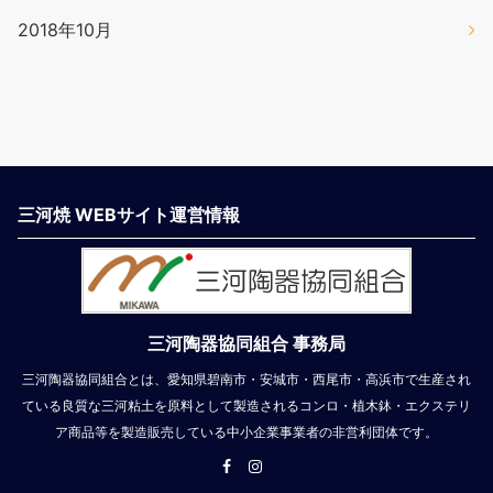
2018年10月
三河焼 WEBサイト運営情報
三河陶器協同組合 事務局
三河陶器協同組合とは、愛知県碧南市・安城市・西尾市・高浜市で生産され
ている良質な三河粘土を原料として製造されるコンロ・植木鉢・エクステリ
ア商品等を製造販売している中小企業事業者の非営利団体です。