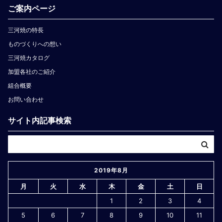
ご案内ページ
三河焼の特長
ものづくりへの想い
三河焼カタログ
加盟各社のご紹介
組合概要
お問い合わせ
サイト内記事検索
2019年8月
月
火
水
木
金
土
日
1
2
3
4
5
6
7
8
9
10
11