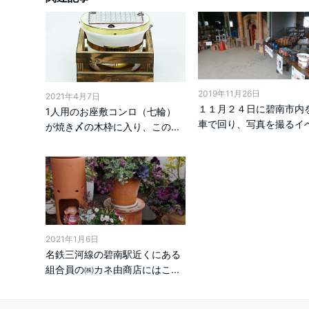
2019年11月26日
2021年4月7日
１１月２４日に碧南市内
1人用のお座敷コンロ（七輪）
車で回り、写真を撮るイベン
が焼き〆の木枠に入り、この...
2021年1月6日
名鉄三河線の碧南駅近くにある
組合員の㈱カネ由商店にはこ...