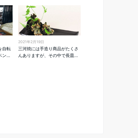
2021年2月19日
を自転
三河焼には手造り商品がたくさ
...
んありますが、その中で長皿...