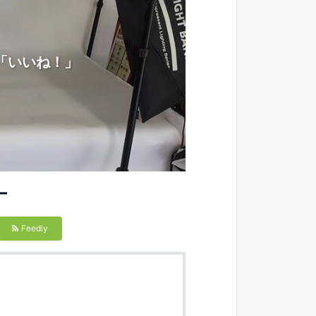
「いいね！」
ー
Feedly