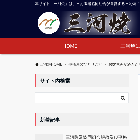
本サイト「三河焼」は、三河陶器協同組合が運営する三河焼に
HOME
三河焼
三河焼HOME
事務局のひとりごと
お盆休みが過ぎた
サイト内検索
新着記事
三河陶器協同組合解散及び事務