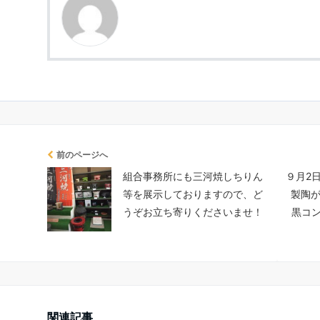
前のページへ
組合事務所にも三河焼しちりん
９月2
等を展示しておりますので、ど
製陶
うぞお立ち寄りくださいませ！
黒コ
関連記事