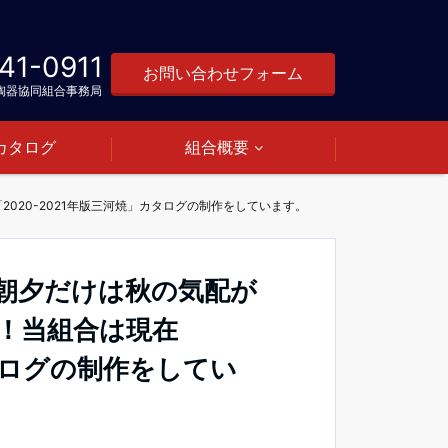
41-0911
お問い合わせフォーム
陶器協同組合事務局
カタログ
組合概要
20-2021年版三河焼」カタログの制作をしています。
朝夕だけは秋の気配が
！当組合は現在
カタログの制作をしてい