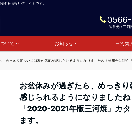
関する情報配信サイトです。
0566-
運営元：三河
について
お知らせ
三河焼
ら、めっきり朝夕だけは秋の気配が感じられるようになりましたね！当組合は現在「20
お盆休みが過ぎたら、めっきり
感じられるようになりましたね
「2020-2021年版三河焼」
ます。