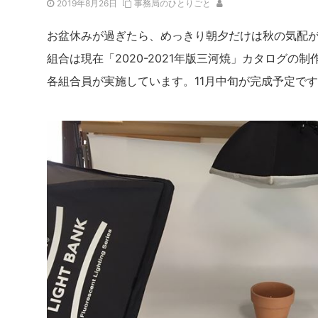
2019年8月26日
事務局のひとりごと
お盆休みが過ぎたら、めっきり朝夕だけは秋の気配
組合は現在「2020-2021年版三河焼」カタログの
各組合員が実施しています。11月中旬が完成予定で