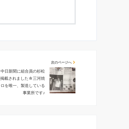
次のページへ
日中日新聞に組合員の杉松
が掲載されました☆三河焼
ンロを唯一、製造している
事業所です♪