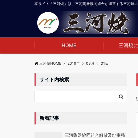
本サイト「三河焼」は、三河陶器協同組合が運営する三河焼に
HOME
三河焼
三河焼HOME
2019年
03月
01日
サイト内検索
新着記事
三河陶器協同組合解散及び事務