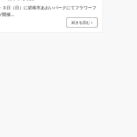
・３日（日）に碧南市あおいパークにてフラワーフ
が開催…
続きを読む