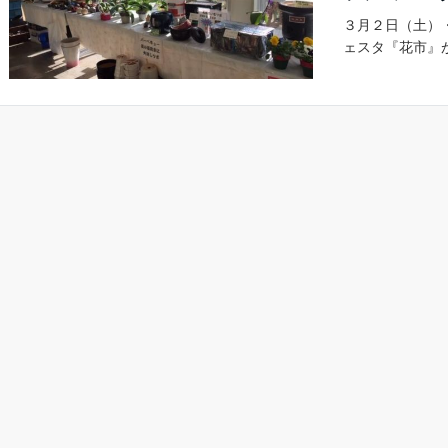
３月２日（土）
ェスタ『花市』