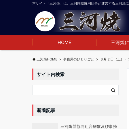
本サイト「三河焼」は、三河陶器協同組合が運営する三河焼に
HOME
三河焼
三河焼HOME
事務局のひとりごと
３月２日（土）・
サイト内検索
新着記事
三河陶器協同組合解散及び事務