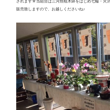
されます☆当組合は三河焼植木鉢をはじめ七輪・火
販売致しますので、お越しくださいね♪