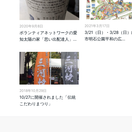
2021年3月17日
2020年9月8日
3/21（日）・3/28（日
ボランティアネットワークの愛
市明石公園平和の広...
知太陽の家「思い出配達人」...
2018年10月29日
10/27に開催されました「伝統
こだわりまつり」