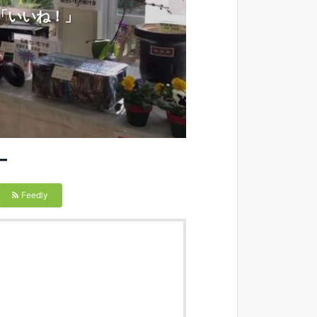
「いいね！」
ー
Feedly