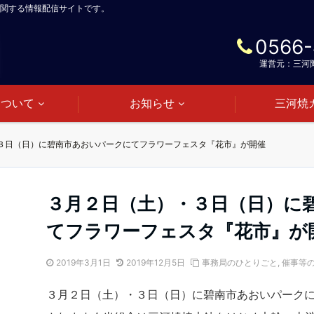
関する情報配信サイトです。
0566-
運営元：三河
について
お知らせ
三河焼
３日（日）に碧南市あおいパークにてフラワーフェスタ『花市』が開催
３月２日（土）・３日（日）に
てフラワーフェスタ『花市』が
2019年3月1日
2019年12月5日
事務局のひとりごと
,
催事等
３月２日（土）・３日（日）に碧南市あおいパーク