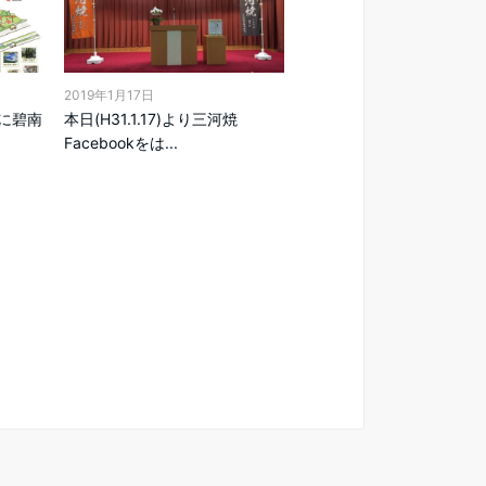
2019年1月17日
）に碧南
本日(H31.1.17)より三河焼
Facebookをは...