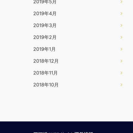
2019年5月
2019年4月
2019年3月
2019年2月
2019年1月
2018年12月
2018年11月
2018年10月