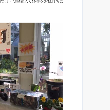
消つぼ・胡蝶蘭入り鉢等をお値打ちに