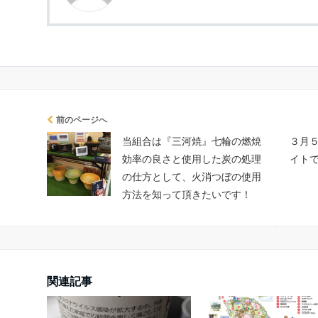
前のページへ
当組合は『三河焼』七輪の燃焼
３月
効率の良さと使用した炭の処理
イト
の仕方として、火消つぼの使用
方法を知って頂きたいです！
関連記事