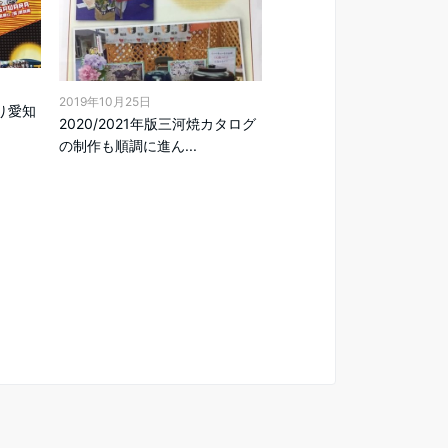
2019年10月25日
より愛知
2020/2021年版三河焼カタログ
の制作も順調に進ん...