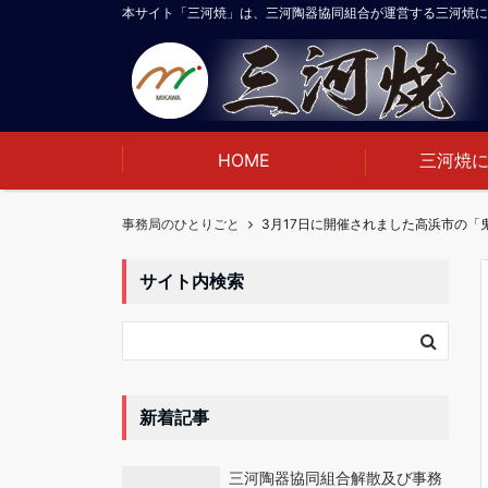
本サイト「三河焼」は、三河陶器協同組合が運営する三河焼に
HOME
三河焼
事務局のひとりごと
サイト内検索
新着記事
三河陶器協同組合解散及び事務