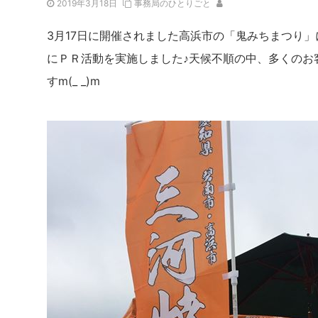
2019年3月18日
事務局のひとりごと
3月17日に開催されました高浜市の「鬼みちまつり
にＰＲ活動を実施しました♪天候不順の中、多くのお
すm(_ _)m