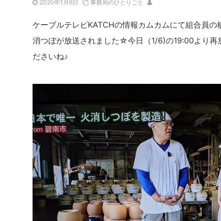
2020年1月6日
事務局のひとりごと
ケーブルテレビKATCHの情報カムカムにて組合員
消つぼが放送されました☆今日（1/6)の19:00よ
ださいね♪