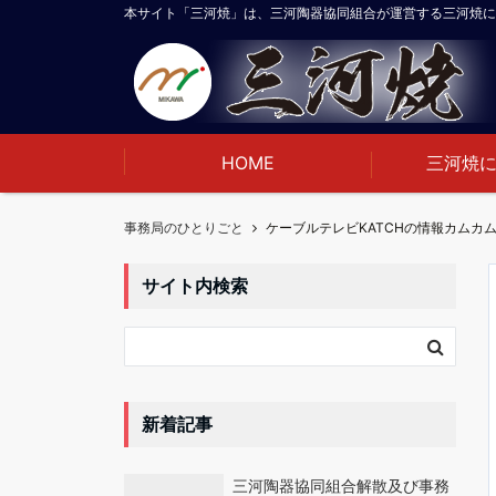
本サイト「三河焼」は、三河陶器協同組合が運営する三河焼に
HOME
三河焼
事務局のひとりごと
サイト内検索
新着記事
三河陶器協同組合解散及び事務