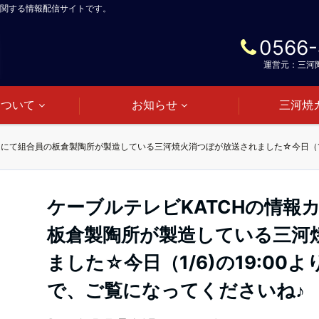
関する情報配信サイトです。
0566-
運営元：三河
について
お知らせ
三河焼
ケーブルテレビKATCHの情報
板倉製陶所が製造している三河
ました☆今日（1/6)の19:00
で、ご覧になってくださいね♪