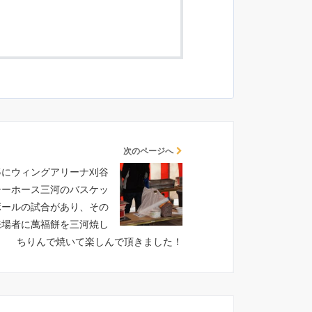
次のページへ
.1/5にウィングアリーナ刈谷
シーホース三河のバスケッ
ボールの試合があり、その
来場者に萬福餅を三河焼し
ちりんで焼いて楽しんで頂きました！