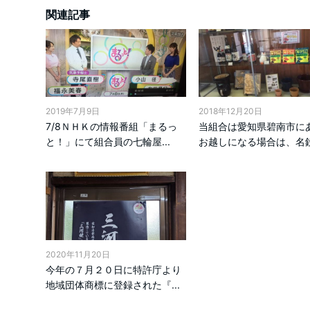
関連記事
2019年7月9日
2018年12月20日
7/8ＮＨＫの情報番組「まるっ
当組合は愛知県碧南市に
と！」にて組合員の七輪屋...
お越しになる場合は、名鉄三
2020年11月20日
今年の７月２０日に特許庁より
地域団体商標に登録された『...