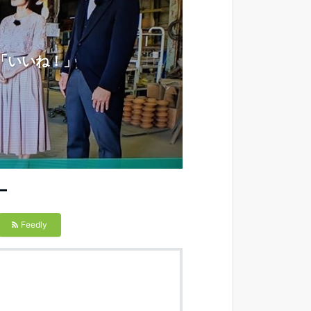
「いいね！」
ー
Feedly