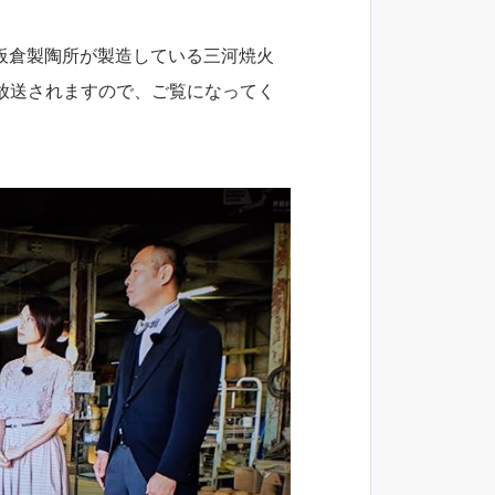
の板倉製陶所が製造している三河焼火
り再放送されますので、ご覧になってく