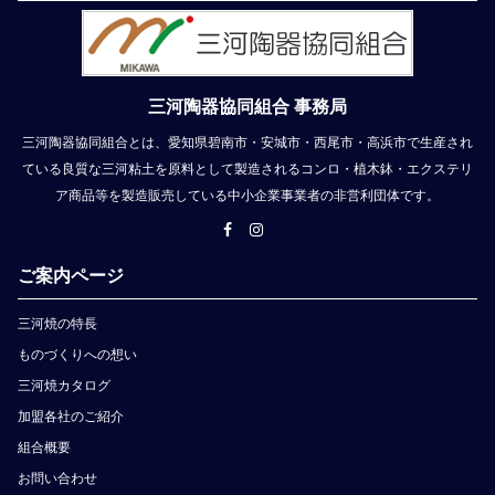
三河陶器協同組合 事務局
三河陶器協同組合とは、愛知県碧南市・安城市・西尾市・高浜市で生産され
ている良質な三河粘土を原料として製造されるコンロ・植木鉢・エクステリ
ア商品等を製造販売している中小企業事業者の非営利団体です。
ご案内ページ
三河焼の特長
ものづくりへの想い
三河焼カタログ
加盟各社のご紹介
組合概要
お問い合わせ