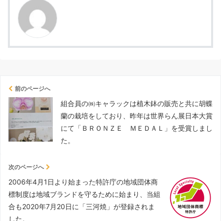
前のページへ
組合員の㈱キャラックは植木鉢の販売と共に胡蝶
蘭の栽培をしており、昨年は世界らん展日本大賞
にて「ＢＲＯＮＺＥ ＭＥＤＡＬ」を受賞しまし
た。
次のページへ
2006年4月1日より始まった特許庁の地域団体商
標制度は地域ブランドを守るために始まり、当組
合も2020年7月20日に「三河焼」が登録されま
した。