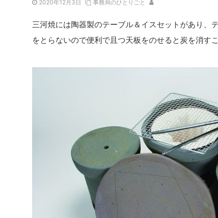
2020年12月3日
事務局のひとりごと
三河焼には陶器製のテーブル＆イスセットがあり、
をとらないので便利で且つ天板をのせると炭を消す