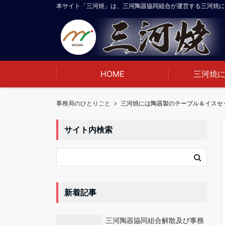
本サイト「三河焼」は、三河陶器協同組合が運営する三河焼に
HOME
三河焼
事務局のひとりごと
三河焼には陶器製のテーブル＆イスセ
サイト内検索
新着記事
三河陶器協同組合解散及び事務