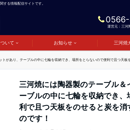
関する情報配信サイトです。
0566-
運営元：三河
について
お知らせ
三河焼
ットがあり、テーブルの中に七輪を収納でき、場所をとらないので便利で且つ天板
三河焼には陶器製のテーブル＆
ーブルの中に七輪を収納でき、
利で且つ天板をのせると炭を消
のです！