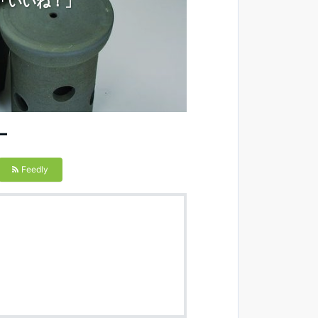
「いいね！」
ー
Feedly