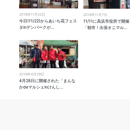
2018年11月22日
2018年11月7日
今日(11/22)からあいち花フェス
11/11に高浜市役所で開
タinデンパークが...
「朝市！出張オニマル...
2019年4月29日
4月28日に開催された「まんな
かdeマルシェinけんし...