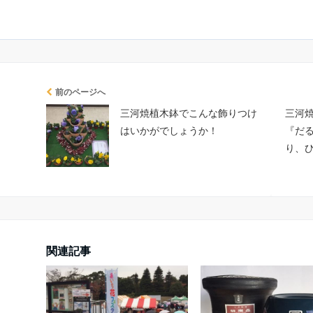
前のページへ
三河焼植木鉢でこんな飾りつけ
三河
はいかがでしょうか！
『だ
り、
関連記事