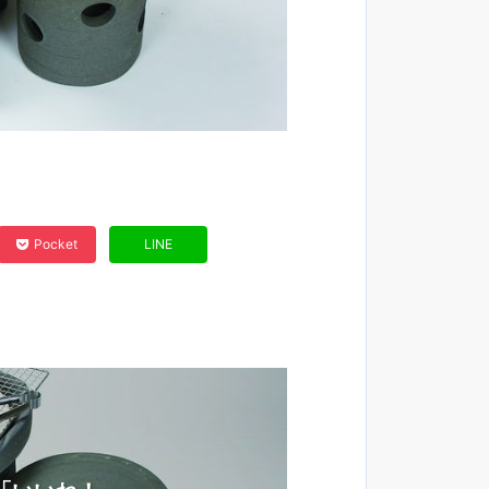
Pocket
LINE