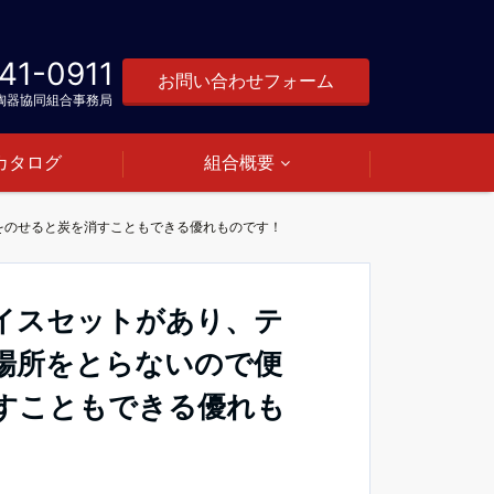
41-0911
お問い合わせフォーム
陶器協同組合事務局
カタログ
組合概要
をのせると炭を消すこともできる優れものです！
イスセットがあり、テ
場所をとらないので便
すこともできる優れも