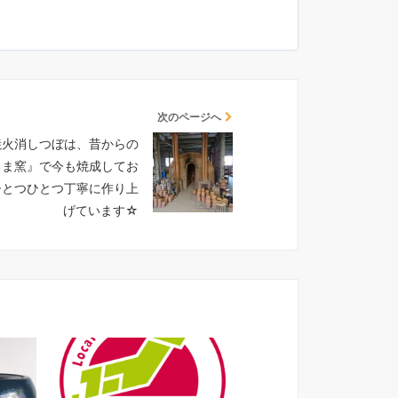
次のページへ
焼火消しつぼは、昔からの
るま窯』で今も焼成してお
ひとつひとつ丁寧に作り上
げています☆