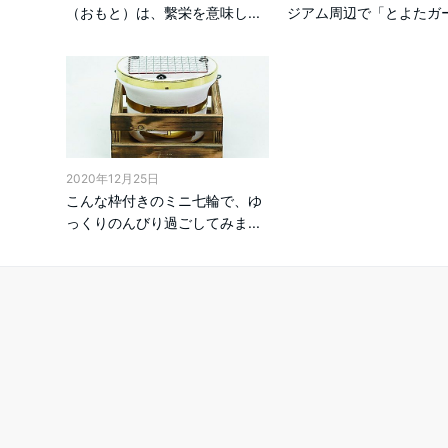
（おもと）は、繫栄を意味し...
ジアム周辺で「とよたガー.
2020年12月25日
こんな枠付きのミニ七輪で、ゆ
っくりのんびり過ごしてみま...