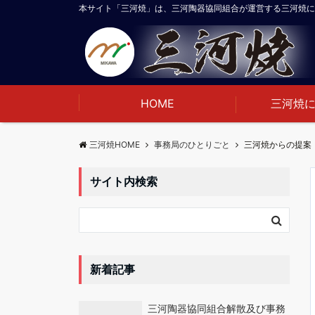
本サイト「三河焼」は、三河陶器協同組合が運営する三河焼に
HOME
三河焼
三河焼HOME
事務局のひとりごと
三河焼からの提案
サイト内検索
新着記事
三河陶器協同組合解散及び事務