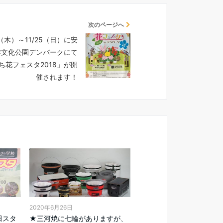
次のページへ
22（木）～11/25（日）に安
業文化公園デンパークにて
ち花フェスタ2018」が開
催されます！
2020年6月26日
★三河焼に七輪がありますが、
田スタ