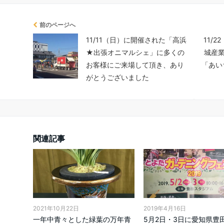
前のページへ
11/11（日）に開催された「高浜
11/
★出張オニマルシェ」に多くの
城産
お客様にご来場して頂き、あり
「あい
がとうございました
関連記事
2021年10月22日
2019年4月16日
一年中青々とした緑葉の万年青
5月2日・3日に愛知県豊