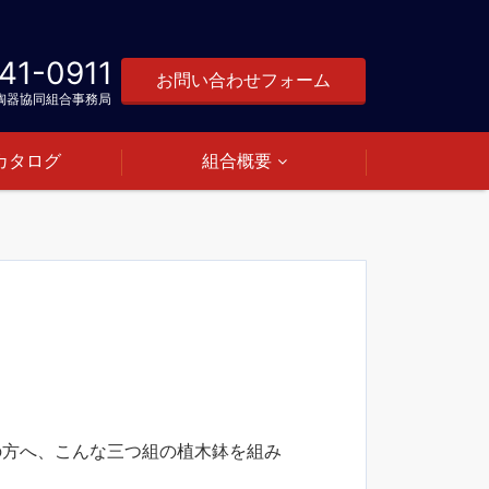
41-0911
お問い合わせフォーム
陶器協同組合事務局
カタログ
組合概要
の方へ、こんな三つ組の植木鉢を組み