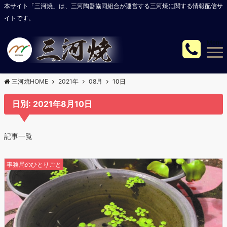
本サイト「三河焼」は、三河陶器協同組合が運営する三河焼に関する情報配信サ
イトです。
Menu
三河焼HOME
2021年
08月
10日
日別: 2021年8月10日
記事一覧
事務局のひとりごと