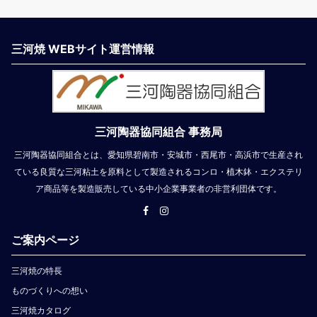
三河焼 WEBサイト運営情報
三河陶器協同組合 事務局
三河陶器協同組合とは、愛知県碧南市・安城市・西尾市・高浜市で生産され
ている良質な三河粘土を原料として製造されるコンロ・植木鉢・エクステリ
ア商品等を製造販売している中小企業事業者の非営利団体です。
ご案内ページ
三河焼の特長
ものづくりへの想い
三河焼カタログ