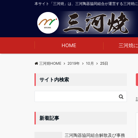
本サイト「三河焼」は、三河陶器協同組合が運営する三河焼に
HOME
三河焼
三河焼HOME
2019年
10月
25日
サイト内検索
新着記事
三河陶器協同組合解散及び事務