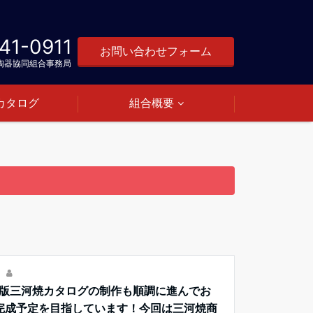
41-0911
お問い合わせフォーム
陶器協同組合事務局
カタログ
組合概要
日
21年版三河焼カタログの制作も順調に進んでお
旬完成予定を目指しています！今回は三河焼商