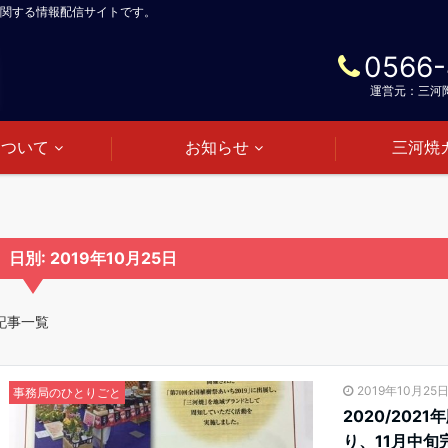
関する情報配信サイトです。
0566-
運営元：三河
について
お知らせ
三河焼
日別: 2019年10月25日
記事一覧
2019年10月25
事務局のひとりごと
2020/20
り、11月中