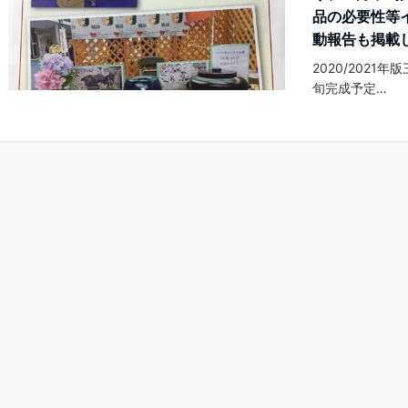
品の必要性等
動報告も掲載
2020/202
旬完成予定…