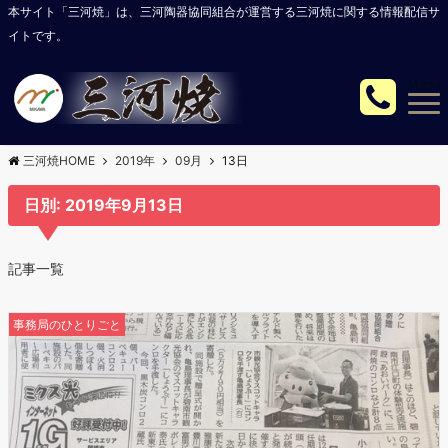
本サイト「三河焼」は、三河陶器協同組合が運営する三河焼に関する情報配信サ
イトです。
Menu
三河焼HOME
2019年
09月
13日
日別: 2019年9月13日
記事一覧
事務局のひとりごと