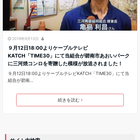
2019年9月13日
９月12日18:00よりケーブルテレビ
KATCH「TIME30」にて当組合が碧南市あおいパーク
に三河焼コンロを寄贈した模様が放送されました！
９月12日18:00よりケーブルテレビKATCH「TIME30」にて当
組合が碧南…
続きを読む