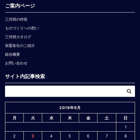
ご案内ページ
三河焼の特長
ものづくりへの想い
三河焼カタログ
加盟各社のご紹介
組合概要
お問い合わせ
サイト内記事検索
2019年9月
月
火
水
木
金
土
日
1
2
3
4
5
6
7
8