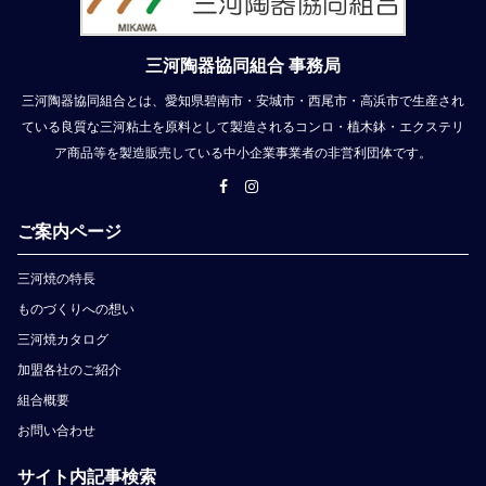
三河陶器協同組合 事務局
三河陶器協同組合とは、愛知県碧南市・安城市・西尾市・高浜市で生産され
ている良質な三河粘土を原料として製造されるコンロ・植木鉢・エクステリ
ア商品等を製造販売している中小企業事業者の非営利団体です。
ご案内ページ
三河焼の特長
ものづくりへの想い
三河焼カタログ
加盟各社のご紹介
組合概要
お問い合わせ
サイト内記事検索