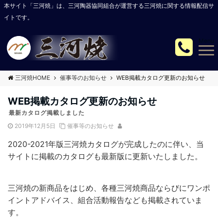
本サイト「三河焼」は、三河陶器協同組合が運営する三河焼に関する情報配信サ
イトです。
Menu
三河焼HOME
催事等のお知らせ
WEB掲載カタログ更新のお知らせ
WEB掲載カタログ更新のお知らせ
最新カタログ掲載しました
2019年12月5日
催事等のお知らせ
2020-2021年版三河焼カタログが完成したのに伴い、当
サイトに掲載のカタログも最新版に更新いたしました。
三河焼の新商品をはじめ、各種三河焼商品ならびにワンポ
イントアドバイス、組合活動報告なども掲載されていま
す。