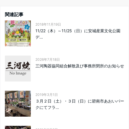
関連記事
2018年11月19日
11/22（木）～11/25（日）に安城産業文化公園
デ...
2026年7月18日
三河陶器協同組合解散及び事務所閉所のお知らせ
2019年3月1日
３月２日（土）・３日（日）に碧南市あおいパー
クにてフラ...