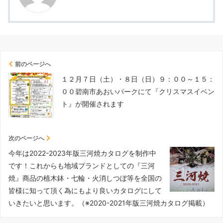
前のページへ
１２月７日（土）・８日（日）９：００～１５：
００碧南市あおいパークにて『クリスマスイベン
ト』が開催されます
次のページへ
今年は2022-2023年版三河焼カタログを制作中
です！これからも地域ブランドとしての『三河
焼』商品の植木鉢・七輪・火消しつぼ等を全国の
皆様に知って頂く為にもより良いカタログにして
いきたいと思います。（※2020-2021年版三河焼カタログ掲載）