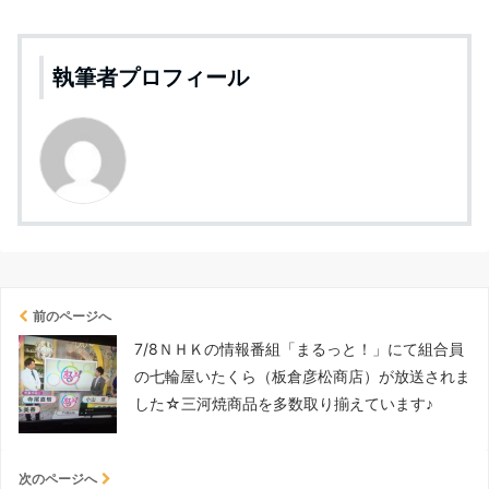
執筆者プロフィール
前のページへ
7/8ＮＨＫの情報番組「まるっと！」にて組合員
の七輪屋いたくら（板倉彦松商店）が放送されま
した☆三河焼商品を多数取り揃えています♪
次のページへ