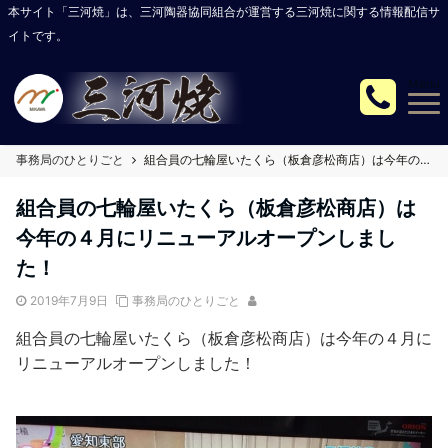
本サイト「三河焼」は、三河陶器協同組合が運営する三河焼に関する情報配信サ
イトです。
Menu
事務局のひとりごと
組合員の七輪屋いたくら（板倉彦松商店）は今年の４月にリニューアルオープンしました！
組合員の七輪屋いたくら（板倉彦松商店）は
今年の４月にリニューアルオープンしまし
た！
2019年7月9日
事務局のひとりごと
組合員の七輪屋いたくら（板倉彦松商店）は今年の４月に
リニューアルオープンしました！