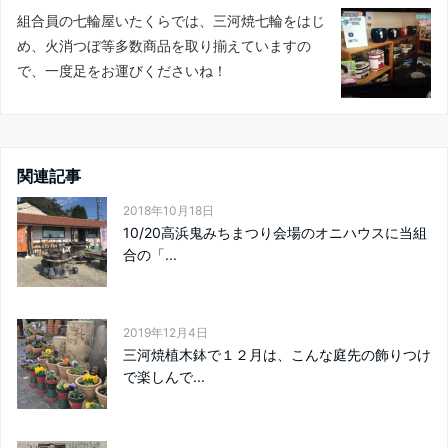
組合員の七輪屋いたくらでは、三河焼七輪をはじ
め、火消つぼ等多数商品を取り揃えていますの
で、一度足をお運びくださいね！
関連記事
2018年10月18日
10/20高浜鬼みちまつり会場のオニハウスに当組
合の「...
2019年12月4日
三河焼植木鉢で１２月は、こんな庭先の飾りつけ
で楽しんで...