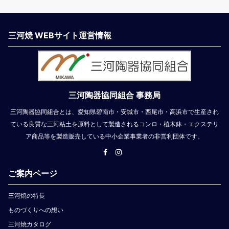
三河焼 WEBサイト運営情報
三河陶器協同組合 事務局
三河陶器協同組合とは、愛知県碧南市・安城市・西尾市・高浜市で生産され
ている良質な三河粘土を原料として製造されるコンロ・植木鉢・エクステリ
ア商品等を製造販売している中小企業事業者の非営利団体です。
ご案内ページ
三河焼の特長
ものづくりへの想い
三河焼カタログ