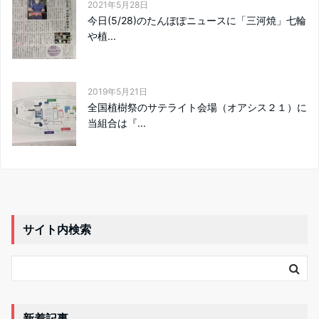
2021年5月28日
今日(5/28)のたんぽぽニュースに「三河焼」七輪
や植...
2019年5月21日
全国植樹祭のサテライト会場（オアシス２１）に
当組合は『...
サイト内検索
新着記事