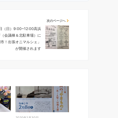
次のページへ
1日（日）9:00~12:00高浜
所（会議棟＆北駐車場）に
朝市！出張オニマルシェ」
が開催されます
2020年1月30日