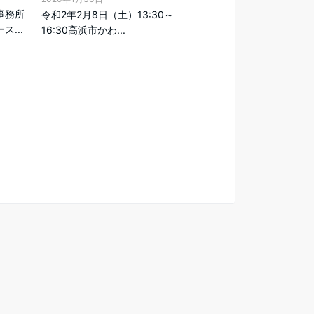
事務所
令和2年2月8日（土）13:30～
...
16:30高浜市かわ...