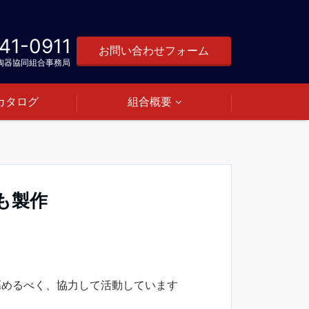
41-0911
お問い合わせフォーム
陶器協同組合事務局
カタログ
組合概要
も製作
高めるべく、協力して活動しています