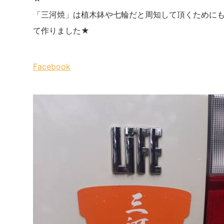
「三河焼」は植木鉢や七輪だと周知して頂くために
て作りました★
Facebook