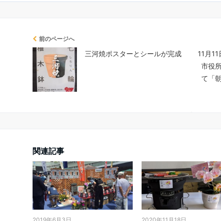
前のページへ
三河焼ポスターとシールが完成
11月1
市役
て「
関連記事
2019年6月3日
2020年11月18日