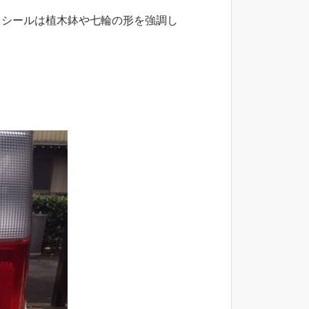
もシールは植木鉢や七輪の形を強調し