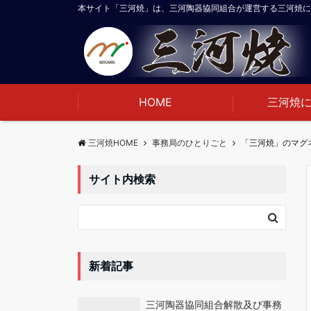
本サイト「三河焼」は、三河陶器協同組合が運営する三河焼に
HOME
三河焼
三河焼HOME
事務局のひとりごと
「三河焼」のマグ
サイト内検索
新着記事
三河陶器協同組合解散及び事務