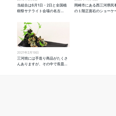
当組合は6月1日・2日と全国植
岡崎市にある西三河県民
樹祭サテライト会場の名古...
の１階正面右のショーケース
2021年2月19日
三河焼には手造り商品がたくさ
んありますが、その中で長皿...