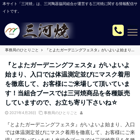
本サイト「三河焼」は、三河陶器協同組合が運営する三河焼に関する情報配信サ
イトです。
Menu
事務局のひとりごと
『とよたガーデニングフェスタ』がいよいよ始まり、入口では体温測定並びにマスク着用を徹底して、お客様にご来場して頂いています！当組合ブースでは三河焼商品を各種販売していますので、お立ち寄り下さいね☆
『とよたガーデニングフェスタ』がいよいよ
始まり、入口では体温測定並びにマスク着用
を徹底して、お客様にご来場して頂いていま
す！当組合ブースでは三河焼商品を各種販売
していますので、お立ち寄り下さいね☆
2021年4月26日
事務局のひとりごと
『とよたガーデニングフェスタ』がいよいよ始まり、入口
では体温測定並びにマスク着用を徹底して、お客様にご来