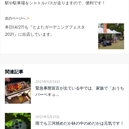
駅や駐車場をシャトルバスが走りますので、便利です！
次のページへ
本日(4/27)も『とよたガーデニングフェスタ
2021』に出店しています。
関連記事
2021年5月24日
緊急事態宣言が出ている中では、家族で「おうち
バーベキュ...
2021年5月21日
雨でも三河焼めだか鉢の中のめだかは元気です！