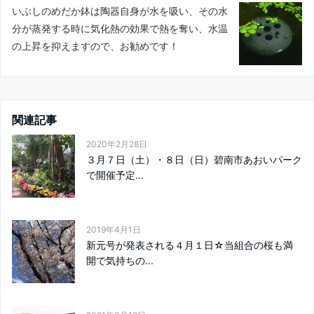
いぶしのめだか鉢は陶器自身が水を吸い、その水
分が蒸発する時に気化熱の効果で熱を奪い、水温
の上昇を抑えますので、お勧めです！
関連記事
2020年2月28日
３月７日（土）・８日（日）碧南市あおいパーク
で開催予定...
2019年4月1日
新元号が発表される４月１日☆当組合の桜も満
開で気持ちの...