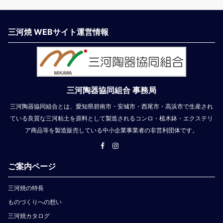
三河焼 WEBサイト運営情報
三河陶器協同組合 事務局
三河陶器協同組合とは、愛知県碧南市・安城市・西尾市・高浜市で生産され
ている良質な三河粘土を原料として製造されるコンロ・植木鉢・エクステリ
ア商品等を製造販売している中小企業事業者の非営利団体です。
ご案内ページ
三河焼の特長
ものづくりへの想い
三河焼カタログ