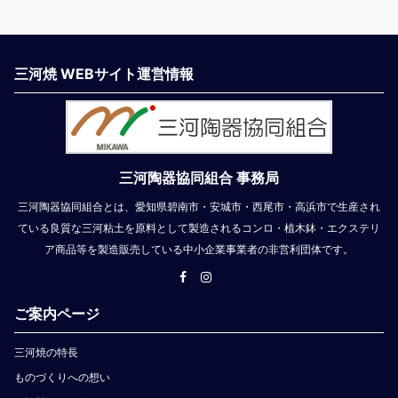
三河焼 WEBサイト運営情報
三河陶器協同組合 事務局
三河陶器協同組合とは、愛知県碧南市・安城市・西尾市・高浜市で生産され
ている良質な三河粘土を原料として製造されるコンロ・植木鉢・エクステリ
ア商品等を製造販売している中小企業事業者の非営利団体です。
ご案内ページ
三河焼の特長
ものづくりへの想い