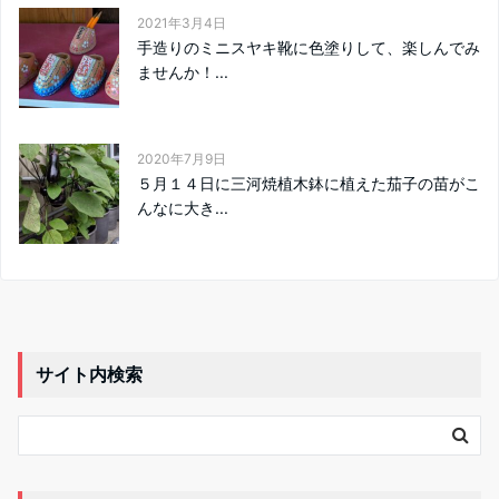
2021年3月4日
手造りのミニスヤキ靴に色塗りして、楽しんでみ
ませんか！...
2020年7月9日
５月１４日に三河焼植木鉢に植えた茄子の苗がこ
んなに大き...
サイト内検索