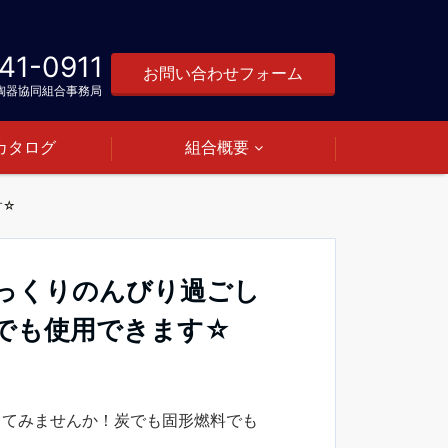
41-0911
お問い合わせフォーム
陶器協同組合事務局
カタログ
組合概要
す☆
っくりのんびり過ごし
でも使用できます☆
してみませんか！炭でも固形燃料でも