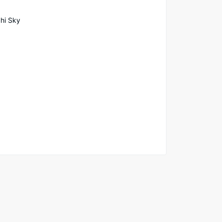
i Sky