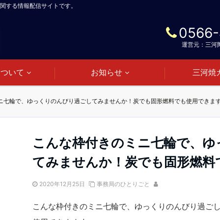
関する情報配信サイトです。
0566-
運営元：三河
について
お知らせ
三河焼
ニ七輪で、ゆっくりのんびり過ごしてみませんか！炭でも固形燃料でも使用できま
こんな枠付きのミニ七輪で、ゆ
てみませんか！炭でも固形燃料
2020年12月25日
事務局のひとりごと
こんな枠付きのミニ七輪で、ゆっくりのんびり過ご