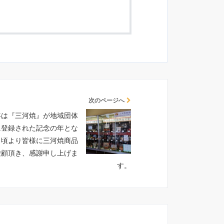
次のページへ
0年は『三河焼』が地域団体
に登録された記念の年とな
日頃より皆様に三河焼商品
愛顧頂き、感謝申し上げま
す。