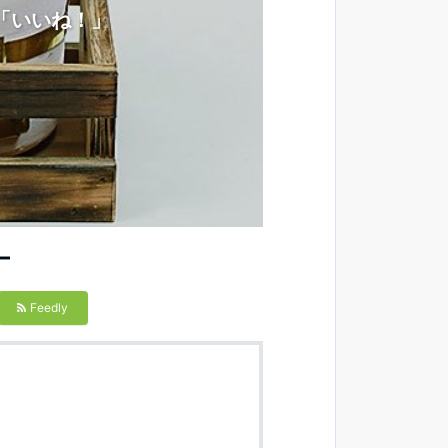
「いいね！」
ー
Feedly