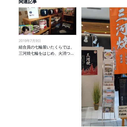
関連記事
2019年7月9日
組合員の七輪屋いたくらでは、
三河焼七輪をはじめ、火消つ...