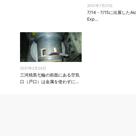
2021年7月21日
7/14・7/15に出展したAich
Exp...
2021年2月24日
三河焼黒七輪の前面にある空気
口（戸口）は金属を使わずに...