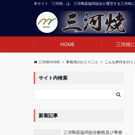
本サイト「三河焼」は、三河陶器協同組合が運営する三河焼に
HOME
三河焼
三河焼HOME
事務局のひとりごと
こんな枠付きのミ
サイト内検索
新着記事
三河陶器協同組合解散及び事務