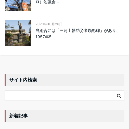
ロ）勉強会...
2020年10月26日
当組合には「三河土器功労者顕彰碑」があり、
1957年5...
サイト内検索
新着記事