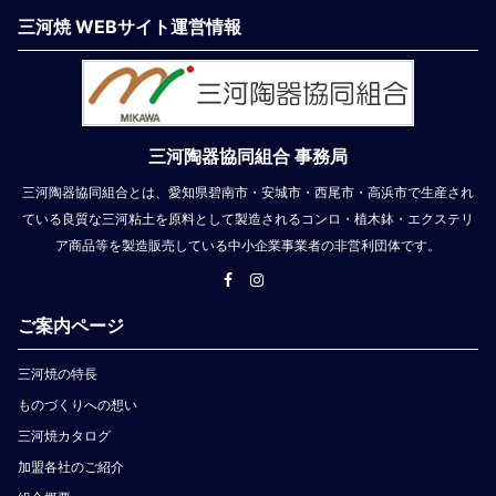
三河焼 WEBサイト運営情報
三河陶器協同組合 事務局
三河陶器協同組合とは、愛知県碧南市・安城市・西尾市・高浜市で生産され
ている良質な三河粘土を原料として製造されるコンロ・植木鉢・エクステリ
ア商品等を製造販売している中小企業事業者の非営利団体です。
ご案内ページ
三河焼の特長
ものづくりへの想い
三河焼カタログ
加盟各社のご紹介