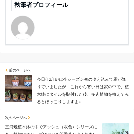
執筆者プロフィール
前のページへ
今日(12/16)は今シーズン初の冷え込みで霜が降
りていましたが、これから寒い日は家の中で、植
木鉢にタイルを貼付した後、多肉植物を植えてみ
るとほっこりしますよ♪
次のページへ
三河焼植木鉢の中でアッシュ（灰色）シリーズに