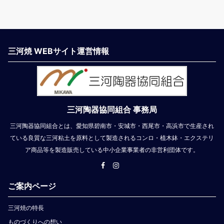
三河焼 WEBサイト運営情報
三河陶器協同組合 事務局
三河陶器協同組合とは、愛知県碧南市・安城市・西尾市・高浜市で生産され
ている良質な三河粘土を原料として製造されるコンロ・植木鉢・エクステリ
ア商品等を製造販売している中小企業事業者の非営利団体です。
ご案内ページ
三河焼の特長
ものづくりへの想い