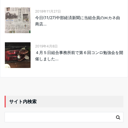
2018年11月27日
今日(11/27)中部経済新聞に当組合員の㈱カネ由
商店...
2019年4月8日
４月５日組合事務所前で第６回コンロ勉強会を開
催しました...
サイト内検索