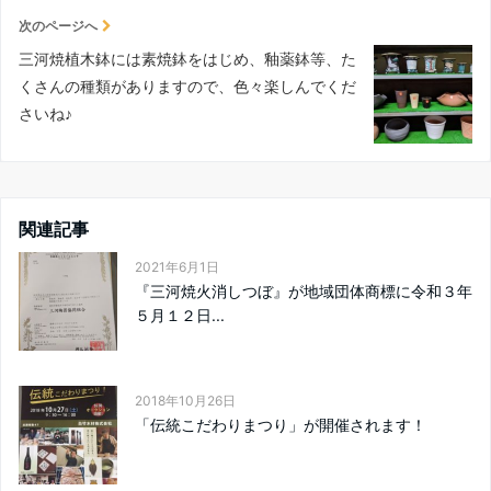
次のページへ
三河焼植木鉢には素焼鉢をはじめ、釉薬鉢等、た
くさんの種類がありますので、色々楽しんでくだ
さいね♪
関連記事
2021年6月1日
『三河焼火消しつぼ』が地域団体商標に令和３年
５月１２日...
2018年10月26日
「伝統こだわりまつり」が開催されます！