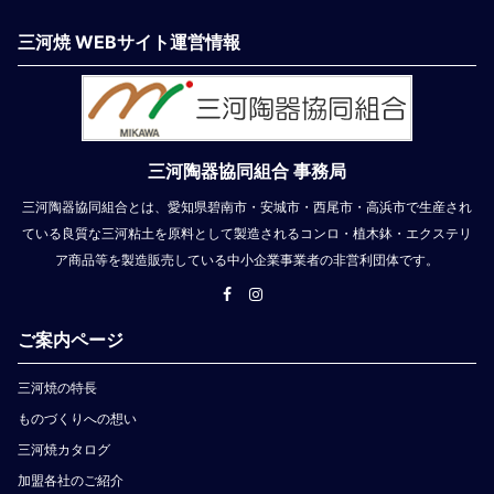
三河焼 WEBサイト運営情報
三河陶器協同組合 事務局
三河陶器協同組合とは、愛知県碧南市・安城市・西尾市・高浜市で生産され
ている良質な三河粘土を原料として製造されるコンロ・植木鉢・エクステリ
ア商品等を製造販売している中小企業事業者の非営利団体です。
ご案内ページ
三河焼の特長
ものづくりへの想い
三河焼カタログ
加盟各社のご紹介