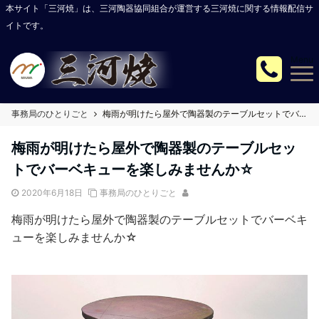
本サイト「三河焼」は、三河陶器協同組合が運営する三河焼に関する情報配信サ
イトです。
Menu
事務局のひとりごと
梅雨が明けたら屋外で陶器製のテーブルセットでバーベキューを楽しみませんか☆
梅雨が明けたら屋外で陶器製のテーブルセッ
トでバーベキューを楽しみませんか☆
2020年6月18日
事務局のひとりごと
梅雨が明けたら屋外で陶器製のテーブルセットでバーベキ
ューを楽しみませんか☆