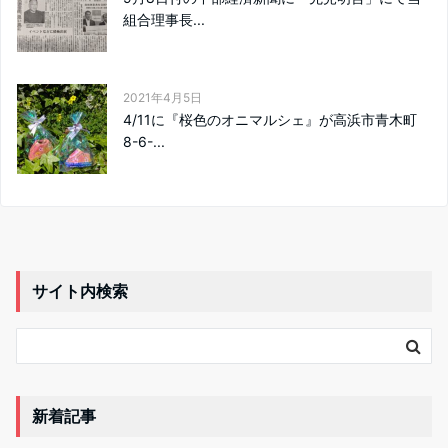
組合理事長...
2021年4月5日
4/11に『桜色のオニマルシェ』が高浜市青木町
8-6-...
サイト内検索
新着記事