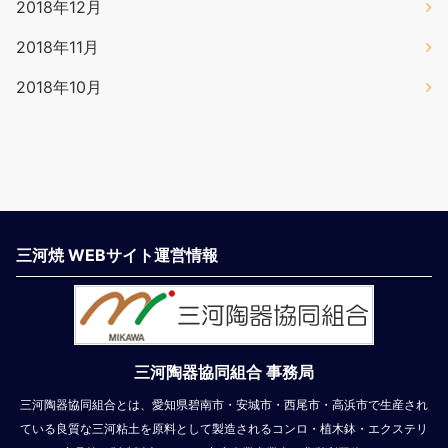
2018年12月
2018年11月
2018年10月
三河焼 WEBサイト運営情報
三河陶器協同組合 事務局
三河陶器協同組合とは、愛知県碧南市・安城市・西尾市・高浜市で生産され
ている良質な三河粘土を原料として製造されるコンロ・植木鉢・エクステリ