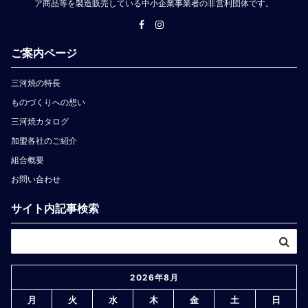
ア商品等を製造販売している中小企業事業者の非営利団体です。
ご案内ページ
三河焼の特長
ものづくりへの想い
三河焼カタログ
加盟各社のご紹介
組合概要
お問い合わせ
サイト内記事検索
2026年8月
月
火
水
木
金
土
日