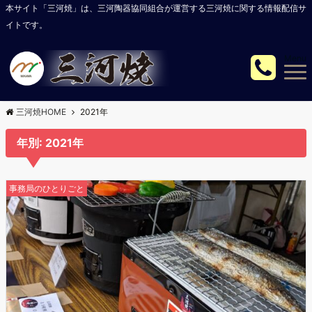
本サイト「三河焼」は、三河陶器協同組合が運営する三河焼に関する情報配信サ
イトです。
Menu
三河焼HOME
2021年
年別: 2021年
事務局のひとりごと